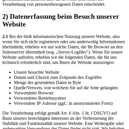
Verarbeitung von personenbezogenen Daten entscheidet.
2) Datenerfassung beim Besuch unserer
Website
2.1
Bei der bloß informatorischen Nutzung unserer Website, also
wenn Sie sich nicht registrieren oder uns anderweitig Informationen
übermitteln, erheben wir nur solche Daten, die Ihr Browser an den
Seitenserver übermittelt (sog. „Server-Logfiles“). Wenn Sie unsere
Website aufrufen, erheben wir die folgenden Daten, die für uns
technisch erforderlich sind, um Ihnen die Website anzuzeigen:
Unsere besuchte Website
Datum und Uhrzeit zum Zeitpunkt des Zugriffes
Menge der gesendeten Daten in Byte
Quelle/Verweis, von welchem Sie auf die Seite gelangten
Verwendeter Browser
Verwendetes Betriebssystem
Verwendete IP-Adresse (ggf.: in anonymisierter Form)
Die Verarbeitung erfolgt gemäß Art. 6 Abs. 1 lit. f DSGVO auf
Basis unseres berechtigten Interesses an der Verbesserung der
Stabilität und Funktionalität unserer Website. Eine Weitergabe oder
anderweitige Verwendung der Daten findet nicht statt. Wir behalten