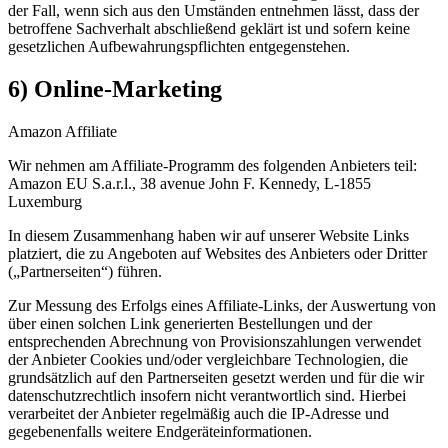
der Fall, wenn sich aus den Umständen entnehmen lässt, dass der
betroffene Sachverhalt abschließend geklärt ist und sofern keine
gesetzlichen Aufbewahrungspflichten entgegenstehen.
6) Online-Marketing
Amazon Affiliate
Wir nehmen am Affiliate-Programm des folgenden Anbieters teil:
Amazon EU S.a.r.l., 38 avenue John F. Kennedy, L-1855
Luxemburg
In diesem Zusammenhang haben wir auf unserer Website Links
platziert, die zu Angeboten auf Websites des Anbieters oder Dritter
(„Partnerseiten“) führen.
Zur Messung des Erfolgs eines Affiliate-Links, der Auswertung von
über einen solchen Link generierten Bestellungen und der
entsprechenden Abrechnung von Provisionszahlungen verwendet
der Anbieter Cookies und/oder vergleichbare Technologien, die
grundsätzlich auf den Partnerseiten gesetzt werden und für die wir
datenschutzrechtlich insofern nicht verantwortlich sind. Hierbei
verarbeitet der Anbieter regelmäßig auch die IP-Adresse und
gegebenenfalls weitere Endgeräteinformationen.