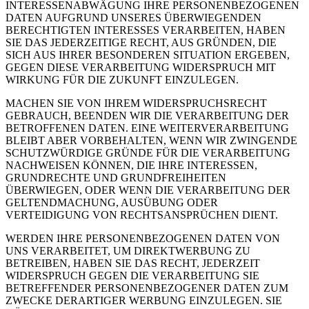
INTERESSENABWÄGUNG IHRE PERSONENBEZOGENEN
DATEN AUFGRUND UNSERES ÜBERWIEGENDEN
BERECHTIGTEN INTERESSES VERARBEITEN, HABEN
SIE DAS JEDERZEITIGE RECHT, AUS GRÜNDEN, DIE
SICH AUS IHRER BESONDEREN SITUATION ERGEBEN,
GEGEN DIESE VERARBEITUNG WIDERSPRUCH MIT
WIRKUNG FÜR DIE ZUKUNFT EINZULEGEN.
MACHEN SIE VON IHREM WIDERSPRUCHSRECHT
GEBRAUCH, BEENDEN WIR DIE VERARBEITUNG DER
BETROFFENEN DATEN. EINE WEITERVERARBEITUNG
BLEIBT ABER VORBEHALTEN, WENN WIR ZWINGENDE
SCHUTZWÜRDIGE GRÜNDE FÜR DIE VERARBEITUNG
NACHWEISEN KÖNNEN, DIE IHRE INTERESSEN,
GRUNDRECHTE UND GRUNDFREIHEITEN
ÜBERWIEGEN, ODER WENN DIE VERARBEITUNG DER
GELTENDMACHUNG, AUSÜBUNG ODER
VERTEIDIGUNG VON RECHTSANSPRÜCHEN DIENT.
WERDEN IHRE PERSONENBEZOGENEN DATEN VON
UNS VERARBEITET, UM DIREKTWERBUNG ZU
BETREIBEN, HABEN SIE DAS RECHT, JEDERZEIT
WIDERSPRUCH GEGEN DIE VERARBEITUNG SIE
BETREFFENDER PERSONENBEZOGENER DATEN ZUM
ZWECKE DERARTIGER WERBUNG EINZULEGEN. SIE