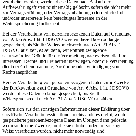
verarbeitet werden, werden diese Daten nach Ablauf der
Aufbewahrungsfristen routinemäßig gelöscht, sofern sie nicht mehr
zur Vertragserfüllung oder Vertragsanbahnung erforderlich sind
und/oder unsererseits kein berechtigtes Interesse an der
Weiterspeicherung fortbesteht.
Bei der Verarbeitung von personenbezogenen Daten auf Grundlage
von Art. 6 Abs. 1 lit. f DSGVO werden diese Daten so lange
gespeichert, bis Sie Ihr Widerspruchsrecht nach Art. 21 Abs. 1
DSGVO ausüben, es sei denn, wir können zwingende
schutzwürdige Gründe für die Verarbeitung nachweisen, die Ihre
Interessen, Rechte und Freiheiten überwiegen, oder die Verarbeitung
dient der Geltendmachung, Ausübung oder Verteidigung von
Rechtsansprüchen.
Bei der Verarbeitung von personenbezogenen Daten zum Zwecke
der Direktwerbung auf Grundlage von Art. 6 Abs. 1 lit. f DSGVO
werden diese Daten so lange gespeichert, bis Sie Ihr
Widerspruchsrecht nach Art. 21 Abs. 2 DSGVO ausüben.
Sofern sich aus den sonstigen Informationen dieser Erklärung über
spezifische Verarbeitungssituationen nichts anderes ergibt, werden
gespeicherte personenbezogene Daten im Übrigen dann gelöscht,
wenn sie für die Zwecke, für die sie erhoben oder auf sonstige
Weise verarbeitet wurden, nicht mehr notwendig sind.