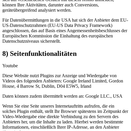
können Ihre Aktivitäten, darunter auch Conversions,
geräteübergreifend analysiert werden.
Für Datenübermittlungen in die USA hat sich der Anbieter dem EU-
US-Datenschutzrahmen (EU-US Data Privacy Framework)
angeschlossen, das auf Basis eines Angemessenheitsbeschlusses der
Europäischen Kommission die Einhaltung des europäischen
Datenschutzniveaus sicherstellt.
8) Seitenfunktionalitäten
Youtube
Diese Website nutzt Plugins zur Anzeige und Wiedergabe von
Videos des folgenden Anbieters: Google Ireland Limited, Gordon
House, 4 Barrow St, Dublin, D04 E5W5, Irland
Daten können zudem übermittelt werden an: Google LLC., USA
Wenn Sie eine Seite unseres Internetauftritts aufrufen, die ein
solches Plugin enthält, stellt Ihr Browser spätestens im Zeitpunkt der
Video-Wiedergabe eine direkte Verbindung zu den Servern des
Anbieters her, um die Inhalte zu laden. Hierbei werden bestimmte
Informationen, einschließlich Ihrer IP-Adresse, an den Anbieter