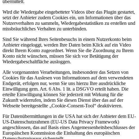
übermittelt.
Wird die Wiedergabe eingebetteter Videos über das Plugin gestartet,
setzt der Anbieter zudem Cookies ein, um Informationen über das
Nutzerverhalten zu sammeln, Wiedergabestatistiken zu erstellen und
missbräuchliches Verhalten zu unterbinden.
Sind Sie während Ihres Seitenbesuchs in einem Nutzerkonto beim
Anbieter eingeloggt, werden Ihre Daten beim Klick auf ein Video
direkt Ihrem Konto zugeordnet. Wenn Sie die Zuordnung zu Ihrem
Konto nicht wünschen, müssen Sie sich vor Betätigung der
Wiedergabeschaltfläche ausloggen.
Alle vorgenannten Verarbeitungen, insbesondere das Setzen von
Cookies für das Auslesen von Informationen auf dem verwendeten
Endgerät, erfolgen nur, wenn Sie uns hierzu Ihre ausdrückliche
Einwilligung gem. Art. 6 Abs. 1 lit. a DSGVO erteilt haben. Die
erteilte Einwilligung können Sie jederzeit mit Wirkung für die
Zukunft widerrufen, indem Sie diesen Dienst über das auf der
Webseite bereitgestellte „Cookie-Consent-Tool“ deaktivieren.
Für Datenübermittlungen in die USA hat sich der Anbieter dem EU-
US-Datenschutzrahmen (EU-US Data Privacy Framework)
angeschlossen, das auf Basis eines Angemessenheitsbeschlusses der
Europäischen Kommission die Einhaltung des europäischen
Datenschutzniveaus sicherstellt.