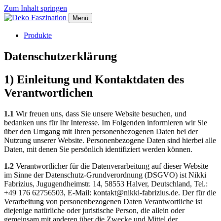
Zum Inhalt springen
Menü
Produkte
Datenschutzerklärung
1) Einleitung und Kontaktdaten des
Verantwortlichen
1.1
Wir freuen uns, dass Sie unsere Website besuchen, und
bedanken uns für Ihr Interesse. Im Folgenden informieren wir Sie
über den Umgang mit Ihren personenbezogenen Daten bei der
Nutzung unserer Website. Personenbezogene Daten sind hierbei alle
Daten, mit denen Sie persönlich identifiziert werden können.
1.2
Verantwortlicher für die Datenverarbeitung auf dieser Website
im Sinne der Datenschutz-Grundverordnung (DSGVO) ist Nikki
Fabrizius, Jugugendheimstr. 14, 58553 Halver, Deutschland, Tel.:
+49 176 62756503, E-Mail: kontakt@nikki-fabrizius.de. Der für die
Verarbeitung von personenbezogenen Daten Verantwortliche ist
diejenige natürliche oder juristische Person, die allein oder
gemeinsam mit anderen über die Zwecke und Mittel der