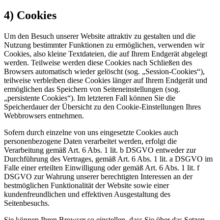
4) Cookies
Um den Besuch unserer Website attraktiv zu gestalten und die
Nutzung bestimmter Funktionen zu ermöglichen, verwenden wir
Cookies, also kleine Textdateien, die auf Ihrem Endgerät abgelegt
werden. Teilweise werden diese Cookies nach Schließen des
Browsers automatisch wieder gelöscht (sog. „Session-Cookies“),
teilweise verbleiben diese Cookies länger auf Ihrem Endgerät und
ermöglichen das Speichern von Seiteneinstellungen (sog.
„persistente Cookies“). Im letzteren Fall können Sie die
Speicherdauer der Übersicht zu den Cookie-Einstellungen Ihres
Webbrowsers entnehmen.
Sofern durch einzelne von uns eingesetzte Cookies auch
personenbezogene Daten verarbeitet werden, erfolgt die
Verarbeitung gemäß Art. 6 Abs. 1 lit. b DSGVO entweder zur
Durchführung des Vertrages, gemäß Art. 6 Abs. 1 lit. a DSGVO im
Falle einer erteilten Einwilligung oder gemäß Art. 6 Abs. 1 lit. f
DSGVO zur Wahrung unserer berechtigten Interessen an der
bestmöglichen Funktionalität der Website sowie einer
kundenfreundlichen und effektiven Ausgestaltung des
Seitenbesuchs.
Sie können Ihren Browser so einstellen, dass Sie über das Setzen