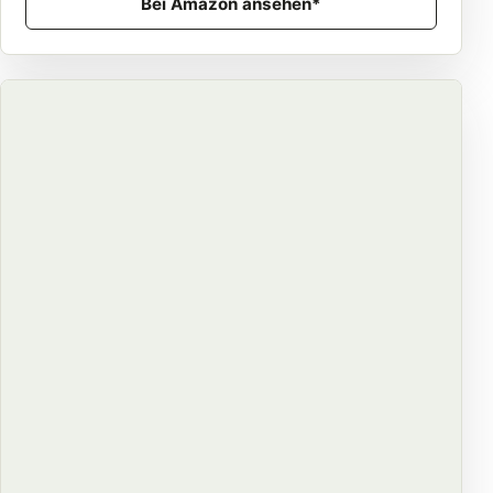
Bei Amazon ansehen*